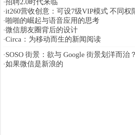
·
招聘2.0时代来临
·
it260营收创意：可设7级VIP模式 不同
·
啪啪的崛起与语音应用的思考
·
微信朋友圈背后的设计
·
Circa：为移动而生的新闻阅读
·
SOSO 街景：欲与 Google 街景划洋而治
·
如果微信是新浪的