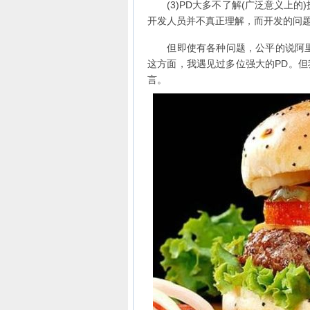
(3)PD大多不了解(广泛意义上的
开发人员并不真正理解，而开发的问题
但即使有各种问题，公平的说阿里的
这方面，我遇见过多位强大的PD。但
言。