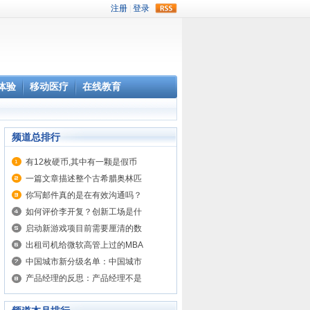
rss
体验
移动医疗
在线教育
频道总排行
有12枚硬币,其中有一颗是假币
一篇文章描述整个古希腊奥林匹
你写邮件真的是在有效沟通吗？
如何评价李开复？创新工场是什
启动新游戏项目前需要厘清的数
出租司机给微软高管上过的MBA
中国城市新分级名单：中国城市
产品经理的反思：产品经理不是