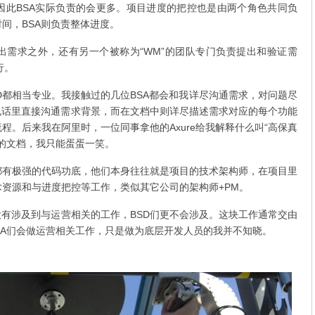
因此BSA实际负责的会更多。项目进度的把控也是由两个角色共同负
时间，BSA则负责整体进度。
需求之外，还有另一个被称为“WM”的团队专门负责提出和验证需
行。
都相当专业。我接触过的几位BSA都会和我详尽沟通需求，对问题尽
电话里直接沟通需求背景，而在文档中则详尽描述需求对应的每个功能
程。后来我在阿里时，一位同事拿他的Axure给我解释什么叫“高保真
乱的文档，我只能蛋蛋一笑。
都有极强的代码功底，他们本身往往就是项目的技术架构师，在项目里
资源和与进度把控等工作，类似其它公司的架构师+PM。
有涉及到与运营相关的工作，BSD们更不会涉及。这块工作通常交由
可能BSA们会做运营相关工作，只是做为底层开发人员的我并不知晓。