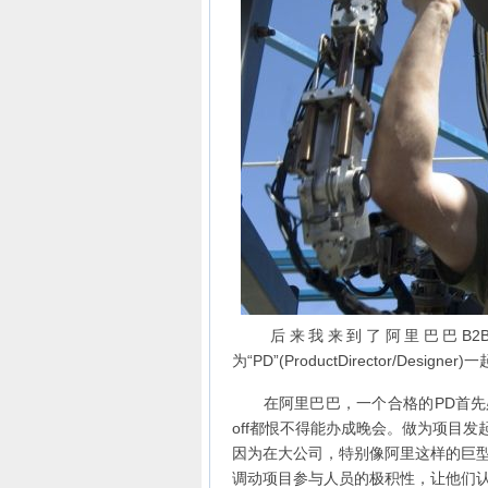
后来我来到了阿里巴巴B2B
为“PD”(ProductDirector/Designe
在阿里巴巴，一个合格的PD首先必须是
off都恨不得能办成晚会。做为项目发
因为在大公司，特别像阿里这样的巨
调动项目参与人员的极积性，让他们认