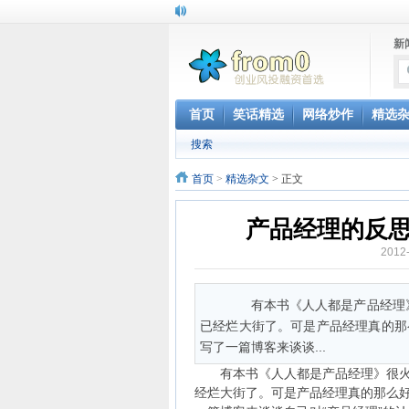
新
首页
笑话精选
网络炒作
精选
搜索
首页
>
精选杂文
> 正文
产品经理的反
2012
有本书《人人都是产品经理》
已经烂大街了。可是产品经理真的那么
写了一篇博客来谈谈...
有本书《人人都是产品经理》很火，
经烂大街了。可是产品经理真的那么好做