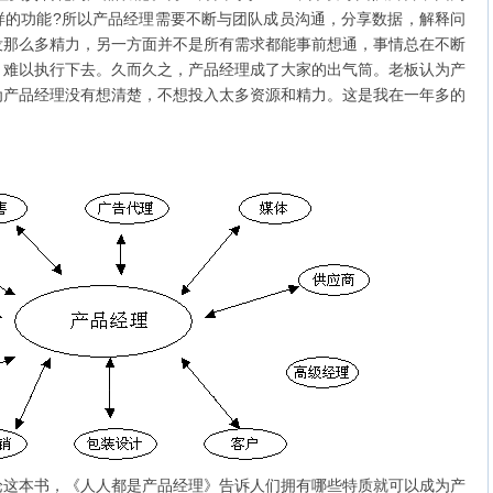
样的功能?所以产品经理需要不断与团队成员沟通，分享数据，解释问
没那么多精力，另一方面并不是所有需求都能事前想通，事情总在不断
，难以执行下去。久而久之，产品经理成了大家的出气筒。老板认为产
为产品经理没有想清楚，不想投入太多资源和精力。这是我在一年多的
本书，《人人都是产品经理》告诉人们拥有哪些特质就可以成为产