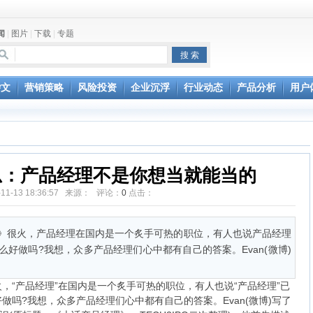
闻
|
图片
|
下载
|
专题
杂文
营销策略
风险投资
企业沉浮
行业动态
产品分析
用户
思：产品经理不是你想当就能当的
-11-13 18:36:57 来源： 评论：
0
点击：
很火，产品经理在国内是一个炙手可热的职位，有人也说产品经理
好做吗?我想，众多产品经理们心中都有自己的答案。Evan(微博)
“产品经理”在国内是一个炙手可热的职位，有人也说“产品经理”已
吗?我想，众多产品经理们心中都有自己的答案。Evan(微博)写了