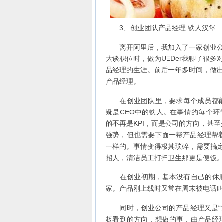
3、创业团队产品经理:铁人汉堡
离开阿里后，我加入了一家创业公司
大谈职位时，做为UEDer我聊了很
品经理的生涯。前后一年多时间，做
产品经理。
在创业团队里，要求每个成员都能够
疑是CEO中的铁人。在事情的每个
的不再是KPI，而是公司的方向，甚
强势，但也需要下面一帮产品经理帮
一样的。事情变得极其琐碎，需要搞定
招人，清洁员工打扫卫生那更是便饭
在创业初期，基本没有自己的休息
家。产品刚上线时又常在周末被电话
同时，创业公司的产品经理又是“汉
板看到的方向，想做的事，由产品经