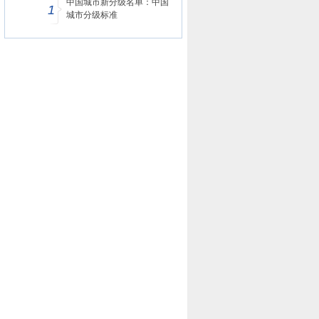
中国城市新分级名单：中国
1
城市分级标准