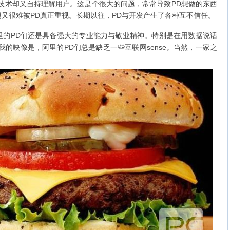
)技术却又自持理解用户。这是个很大的问题，常常导致PD想做的东西
又很难被PD真正重视。长期以往，PD与开发产生了各种互不信任。
PD们还是具备强大的专业能力与敬业精神。特别是在用数据说话
我的映像是，阿里的PD们总是缺乏一些互联网sense。当然，一家之