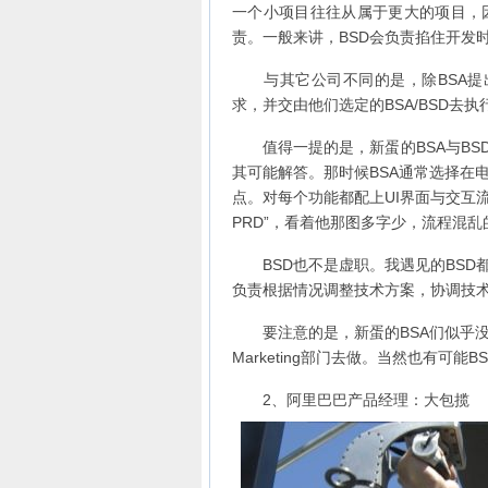
一个小项目往往从属于更大的项目，
责。一般来讲，BSD会负责掐住开发
与其它公司不同的是，除BSA提出
求，并交由他们选定的BSA/BSD去执
值得一提的是，新蛋的BSA与BSD
其可能解答。那时候BSA通常选择在
点。对每个功能都配上UI界面与交互流
PRD”，看着他那图多字少，流程混
BSD也不是虚职。我遇见的BSD
负责根据情况调整技术方案，协调技术
要注意的是，新蛋的BSA们似乎没
Marketing部门去做。当然也有
2、阿里巴巴产品经理：大包揽