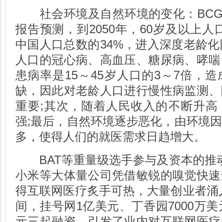
社会环境及自然环境的变化：BCG和S
报告预测，到2050年，60岁及以上人
中国人口总数的34%，进入深度老龄化
人口的冠心病、高血压、糖尿病、哮喘
患病率是15～45岁人口的3～7倍，
缺，因此对老龄人口进行慢性病监测、
重要;其次，随着人民收入的不断升高
强;最后，自然环境逐步恶化，由环境
多，使得人们的就医需求日趋增大。
BAT等重量级选手参与及资本的推动：
小米等大体量公司凭借敏锐的嗅觉快速
得互联网医疗炙手可热，大量创业者涌
间，挂号网1亿美元、丁香园7000万美
元三起融资，引发了业内对互联网医疗