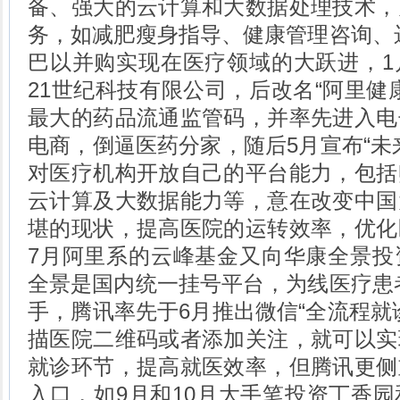
备、强大的云计算和大数据处理技术，
务，如减肥瘦身指导、健康管理咨询、
巴以并购实现在医疗领域的大跃进，1
21世纪科技有限公司，后改名“阿里健
最大的药品流通监管码，并率先进入电
电商，倒逼医药分家，随后5月宣布“未
对医疗机构开放自己的平台能力，包括
云计算及大数据能力等，意在改变中国
堪的现状，提高医院的运转效率，优化
7月阿里系的云峰基金又向华康全景投
全景是国内统一挂号平台，为线医疗患
手，腾讯率先于6月推出微信“全流程就
描医院二维码或者添加关注，就可以实
就诊环节，提高就医效率，但腾讯更侧
入口，如9月和10月大手笔投资丁香