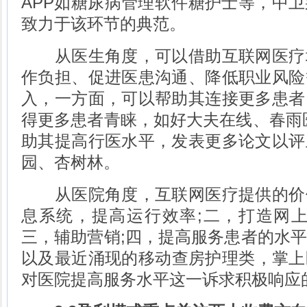
APP如糖尿病管理软件糖护士等，中
致力于该环节的典范。
从医生角度，可以借助互联网医疗
作负担、促进医患沟通、降低职业风险
入，一方面，可以帮助其连接更多患者
得更多患者青睐，如好大夫在线、春雨
助其提高行医水平，发表更多论文以评
园、杏树林。
从医院角度，互联网医疗提供的价
息系统，提高运行效率;二，打造网上
三，辅助营销;四，提高服务患者的水
以及最近涌现的移动查房护理类，掌上
对医院提高服务水平这一诉求积极响应