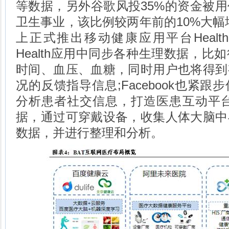
等数据，另外谷歌风投35%的资金被
卫生事业，该比例较两年前的10%大幅
上正式推出移动健康应用平台Health
Health应用中同步各种生理数据，比
时间、血压、血糖，同时用户也将得到
况的反馈指导信息;Facebook也紧
分析患者社交信息，打造医患互动平台
据，通过可穿戴设备，收集人体大脑中
数据，并进行整理和分析。