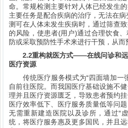
命。常规检测主要针对人体已经发生的
主要任务是配合疾病的治疗，无法在病
测可在人体未发生疾病时，通过筛查致
的风险，使患者(用户)通过合理饮食
防或采取预防性手术来进行干预，从而
2.2重构就医方式——在线问诊和
医疗资源
传统医疗服务模式为“四面墙加一张
自前往医院。而我国医疗基础设施不健
理并且医疗资源匮乏，导致患者预约挂
医疗效率低下、医疗服务质量低等问题
无需重新建造医院以及诊所，通过“虚
统，将医疗服务惠及更多国民，并且远