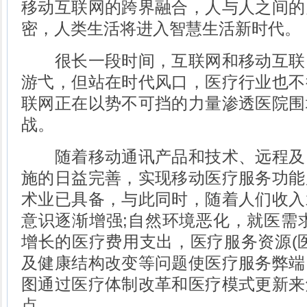
移动互联网的跨界融合，人与人之间的
密，人类生活将进入智慧生活新时代。
很长一段时间，互联网和移动互联
游弋，但站在时代风口，医疗行业也不
联网正在以势不可挡的力量渗透医院围
战。
随着移动通讯产品和技术、远程及
施的日益完善，实现移动医疗服务功能
术业已具备，与此同时，随着人们收入
意识逐渐增强;自然环境恶化，就医需
增长的医疗费用支出，医疗服务资源(
及健康结构改变等问题使医疗服务弊端
图通过医疗体制改革和医疗模式更新来
点。