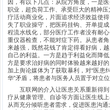
因，有以下几点：从院方角度，一是医
职业，超负荷工作、承受巨大的精神压
疗活动商业化，片面追求经济效益使得
失了职业操守，把医药挂钩、开单提成
程流水线化，部分医疗工作者没有耐心
重仪器检查，不能对症下药。从患者角
来越强，既然花钱了肯定得看好病，越
自己的利益。一方是趋于利益化而降低
方是要求治好病的同时体验越来越好的
加上舆论媒体为了获取暴利，对“医患纠
华”矛盾，将患者与医务人员置于对立
互联网的介入让医患关系重新得到
疗从健康管理、自诊等方面让医生线上
从而充分倾听患者需求，促进医患沟通