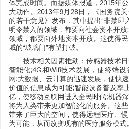
体完成时间。而据媒体报道，2015年
大动作。2013年9月28日，《国务院
的若干意见》发布，其中提出“非禁即
明令禁入的领域，都要向社会资本开放
领域，都要向外地资本开放。这使得民
域的“玻璃门”有望打破。
技术相关因素推动：传感器技术日
智能化;4G和Wifi技术发展，使终端
网;大数据、云计算的迅速发展，使快
价值的信息成为可能;智能设备普及率
亿，使移动互联网进入全民时代;机器
将为人类带来更加智能化的服务。这些
带来了巨大的空间，使得远程医疗、慢
为可能，从而改变现有的医疗服务模式