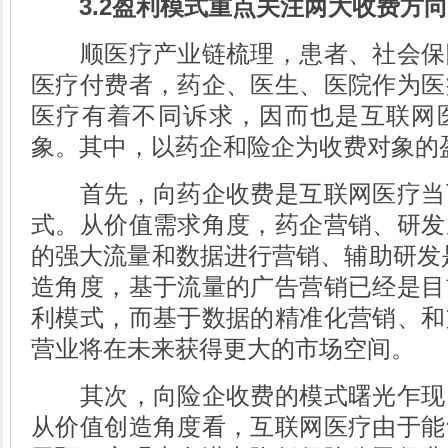
3.2盈利模式重点关注两大收费方
顺医疗产业链梳理，患者、社会保
医疗付费者，药企、医生、医院作为医
医疗有着不同诉求，因而也是互联网
象。其中，以药企和险企为收费对象的
首先，向药企收费是互联网医疗当
式。从价值需求角度，药企营销、研发
的强大流量和数据进行营销、辅助研发
造角度，基于流量的广告营销已经是目
利模式，而基于数据的精准化营销、和
营业将在未来获得更大的市场空间。
其次，向险企收费的模式曙光乍现
从价值创造角度看，互联网医疗由于能