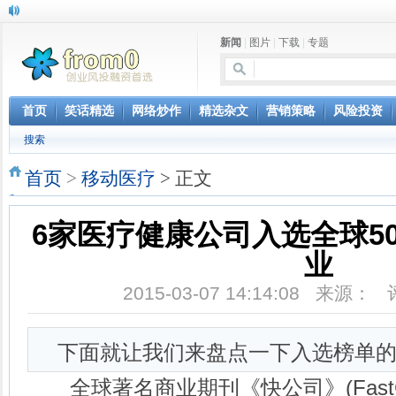
新闻
|
图片
|
下载
|
专题
首页
笑话精选
网络炒作
精选杂文
营销策略
风险投资
搜索
首页
>
移动医疗
> 正文
6家医疗健康公司入选全球5
业
2015-03-07 14:14:08 来源：
下面就让我们来盘点一下入选榜单的
全球著名商业期刊《快公司》(FastCo