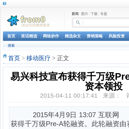
新闻
|
图片
|
下载
|
专题
首页
笑话精选
网络炒作
精选杂文
营销策略
风险投资
搜索
首页
>
移动医疗
> 正文
易兴科技宣布获得千万级Pr
资本领投
2015-04-11 00:17:41 来源：
2015年4月9日 13:07 互
获得千万级Pre-A轮融资。此轮融资