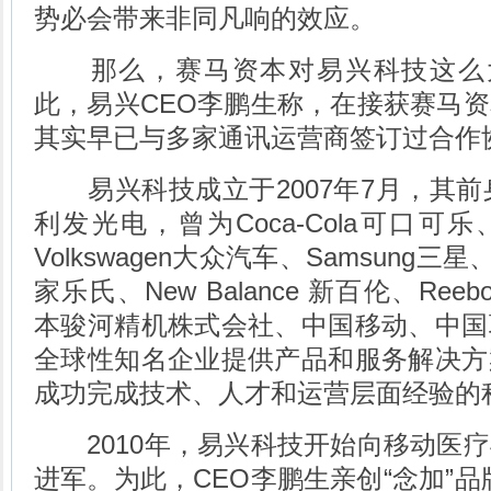
势必会带来非同凡响的效应。
那么，赛马资本对易兴科技这么大
此，易兴CEO李鹏生称，在接获赛马
其实早已与多家通讯运营商签订过合作
易兴科技成立于2007年7月，其前身
利发光电，曾为Coca-Cola可口可乐、M
Volkswagen大众汽车、Samsung三星、Pf
家乐氏、New Balance 新百伦、Reebo
本骏河精机株式会社、中国移动、中国
全球性知名企业提供产品和服务解决方
成功完成技术、人才和运营层面经验的
2010年，易兴科技开始向移动医疗
进军。为此，CEO李鹏生亲创“念加”品