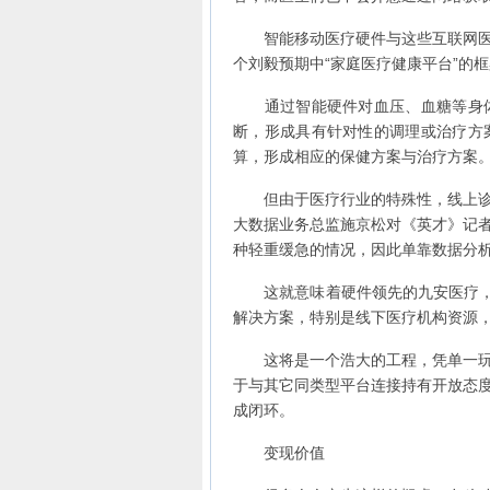
智能移动医疗硬件与这些互联网医疗
个刘毅预期中“家庭医疗健康平台”的
通过智能硬件对血压、血糖等身体
断，形成具有针对性的调理或治疗方
算，形成相应的保健方案与治疗方案
但由于医疗行业的特殊性，线上诊疗
大数据业务总监施京松对《英才》记
种轻重缓急的情况，因此单靠数据分
这就意味着硬件领先的九安医疗，在
解决方案，特别是线下医疗机构资源
这将是一个浩大的工程，凭单一玩家
于与其它同类型平台连接持有开放态
成闭环。
变现价值