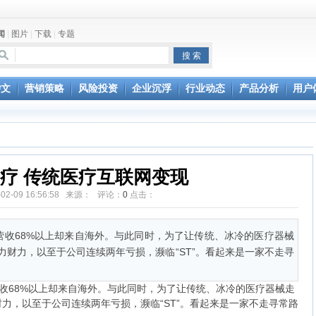
闻
|
图片
|
下载
|
专题
杂文
营销策略
风险投资
企业沉浮
行业动态
产品分析
用户
疗 传统医疗互联网变现
-02-09 16:56:58 来源： 评论：
0
点击：
营收68%以上却来自海外。与此同时，为了让传统、冰冷的医疗器械
财力，以至于公司连续两年亏损，濒临“ST”。看起来是一家不走寻
68%以上却来自海外。与此同时，为了让传统、冰冷的医疗器械走
力，以至于公司连续两年亏损，濒临“ST”。看起来是一家不走寻常路