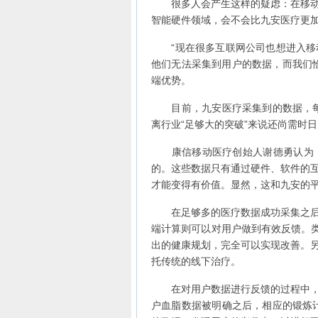
很多人会产生这样的疑虑：在移动医
智能硬件领域，会不会比九安医疗更加
“现在很多互联网公司也想进入移动
他们无法采集到用户的数据，而我们
端优势。
目前，九安医疗采集到的数据，每年
离行业“足够大的突破”来说还尚需时日
康信移动医疗创始人谢德勇认为，
的。这些数据只有通过硬件、软件的
才能变得有价值。显然，这和九安的
在足够多的医疗数据成功采集之后，
端计算则可以对用户做到有效反馈。类
出的健康规划，完全可以实现改善。
托传统的线下治疗。
在对用户数据进行反馈的过程中，一
户血脂数据被明确之后，相应的锻炼