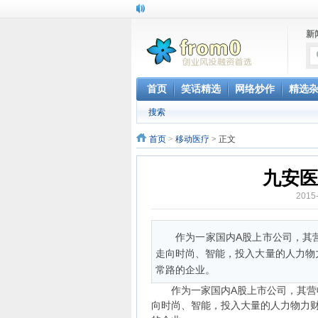
新
首页
笑话精选
网络炒作
精选
搜索
首页
>
移动医疗
> 正文
九安医
2015
作为一家国内A股上市公司，其
走向时尚、智能，投入大量的人力物力
常路的企业。
作为一家国内A股上市公司，其营收
向时尚、智能，投入大量的人力物力财