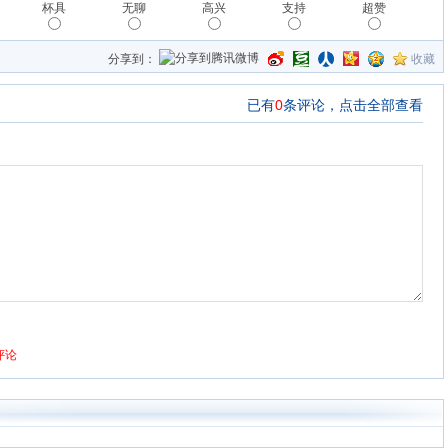
杯具
无聊
高兴
支持
超赞
分享到：
收藏