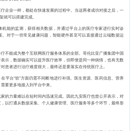
企业一样，都处在快速发展的过程中。当这两者成功对接之后，一
框架就可以搭建完成。
机能的监测，获得相关数据，并通过平台上的医疗专家进行实时诊
案。对于一些常见健康问题，智能硬件甚至可以直接通过云端数据运
。
不能成为整个互联网医疗服务体系的全部。哥伦比亚广播集团中国
者表示，数据确实可以提升医疗效率，但即便是同一种病情，也有无数
析对患者进行治疗难度很大，最终还是要落实在传统医疗上。
平台“软”方面仍需不间断地进行补强。医生资源、医药信息、营养
，需要更多地接入到平台中来。
的力量难以在短时间内迅速完成。因此九安医疗也曾公开表示，对
度，以打通从数据采集、个人健康管理、医疗服务等多个环节，最终形