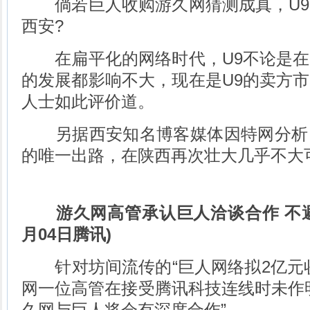
倘若巨人收购游久网猜测成真，U9
西安?
在扁平化的网络时代，U9不论是在
的发展都影响不大，现在是U9的卖方
人士如此评价道。
另据西安知名博客媒体因特网分析
的唯一出路，在陕西再次壮大几乎不大
游久网高管承认巨人洽谈合作 不避讳
月04日腾讯)
针对坊间流传的“巨人网络拟2亿元收
网一位高管在接受腾讯科技连线时未作
久网与巨人将会有深度合作”。