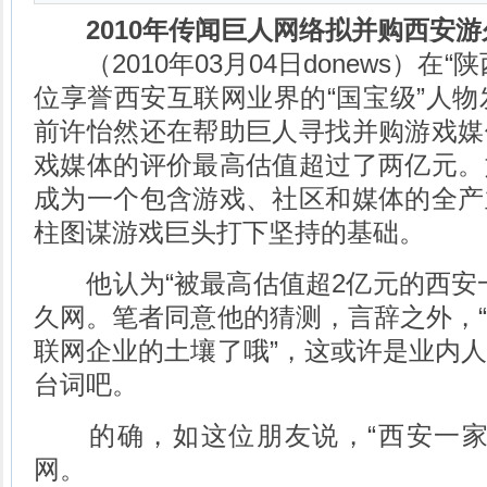
2010年传闻巨人网络拟并购西安游
（2010年03月04日donews）在
位享誉西安互联网业界的“国宝级”人物发
前许怡然还在帮助巨人寻找并购游戏媒
戏媒体的评价最高估值超过了两亿元。
成为一个包含游戏、社区和媒体的全产
柱图谋游戏巨头打下坚持的基础。
他认为“被最高估值超2亿元的西安一
久网。笔者同意他的猜测，言辞之外，
联网企业的土壤了哦”，这或许是业内
台词吧。
的确，如这位朋友说，“西安一家
网。