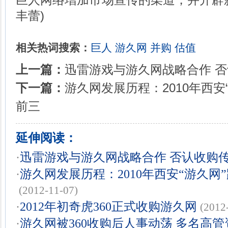
丰蕾)
相关热词搜索：
巨人
游久网
并购
估值
上一篇：
迅雷游戏与游久网战略合作 
下一篇：
游久网发展历程：2010年西安
前三
延伸阅读：
·
迅雷游戏与游久网战略合作 否认收购
·
游久网发展历程：2010年西安“游久网
(2012-11-07)
·
2012年初奇虎360正式收购游久网
(2012
·
游久网被360收购后人事动荡 多名高