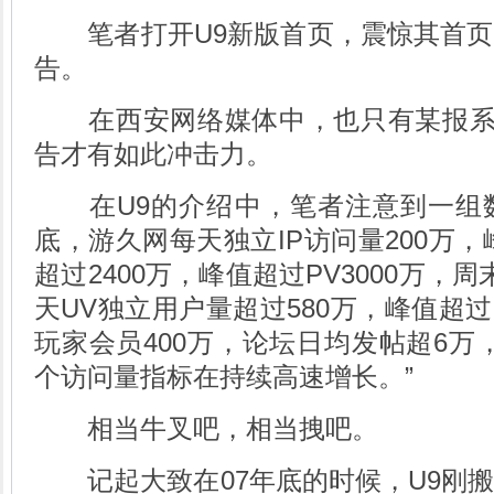
笔者打开U9新版首页，震惊其首页
告。
在西安网络媒体中，也只有某报系网
告才有如此冲击力。
在U9的介绍中，笔者注意到一组数据
底，游久网每天独立IP访问量200万，峰
超过2400万，峰值超过PV3000万，周末
天UV独立用户量超过580万，峰值超过
玩家会员400万，论坛日均发帖超6万，
个访问量指标在持续高速增长。”
相当牛叉吧，相当拽吧。
记起大致在07年底的时候，U9刚搬