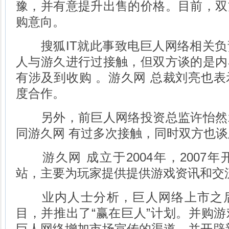
豫，并有意提升出售的价格。目前，双
购意向。
搜狐IT就此事致电巨人网络相关负
人与游久进行过接触，但双方谈的是内
有涉及到收购 。游久网 总裁刘亮也
度合作。
另外，前巨人网络投资总监许怡然
同游久网 有过多次接触，同时双方也
游久网 成立于2004年，2007
站，主要为玩家提供提供游戏资讯和交
业内人士分析，巨人网络上市之后
目，并推出了“赢在巨人”计划。并购
巨人网络增加市场宣传的渠道，并开辟