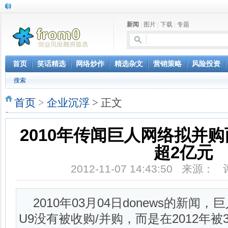
新闻
|
图片
|
下载
|
专题
首页
笑话精选
网络炒作
精选杂文
营销策略
风险投资
搜索
首页
>
企业沉浮
> 正文
2010年传闻巨人网络拟并购
超2亿元
2012-11-07 14:43:50 来源：
2010年03月04日donews的新
U9没有被收购/并购，而是在2012年被