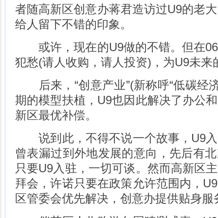
者随高新区创意办蒋君造访过U9的老大
给人留下不错的印象。
或许，现在的U9做的不错。但在06
犯愁(请人收购，请人投资)，为U9未
后来，“创意产业”(新称呼“低碳经济
期的模型扶植，U9也因此解决了办公
新区最优补偿。
说到此，不得不说一个故事，U9入
曾表漏过到外地发展的意向，先后有北
只要U9入驻，一切可谈。然而高新区
拜会，许诺只要在政策允许范围内，U
区管委会优先解决，创意办提供贴身服