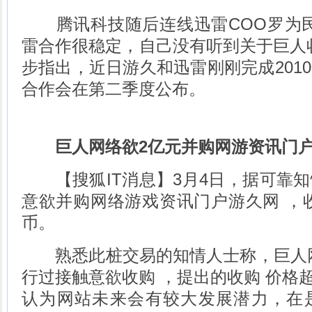
腾讯科技随后连线迅雷COO罗为民
雷合作很稳定，自己没有听到关于巨人
步指出，近日游久和迅雷刚刚完成201
合作会在第二季度公布。
巨人网络欲2亿元并购网游资讯门户游
【搜狐IT消息】3月4日，据可靠知
意欲并购网络游戏资讯门户游久网 ，
币。
熟悉此桩交易的知情人士称，巨人网
行过接触意欲收购 ，提出的收购 价格超
认为网站未来会有较大发展潜力，在