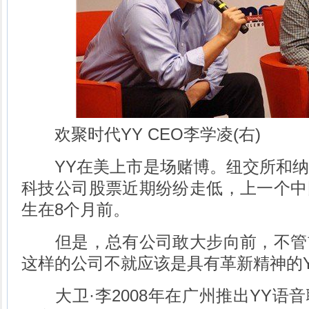
欢聚时代YY CEO李学凌(右)
YY在美上市是场赌博。纽交所和纳
科技公司股票近期纷纷走低，上一个中
生在8个月前。
但是，总有公司敢大步向前，不管
这样的公司不就应该是具有革新精神的Y
大卫·李2008年在广州推出YY语