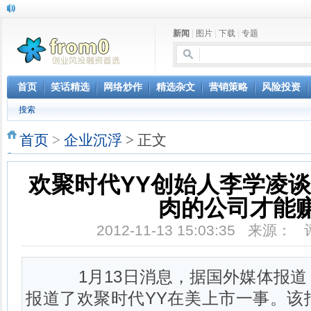
新闻
|
图片
|
下载
|
专题
首页
笑话精选
网络炒作
精选杂文
营销策略
风险投资
搜索
首页
>
企业沉浮
> 正文
欢聚时代YY创始人李学凌
肉的公司才能
2012-11-13 15:03:35 来源：
1月13日消息，据国外媒体报道
报道了欢聚时代YY在美上市一事。该