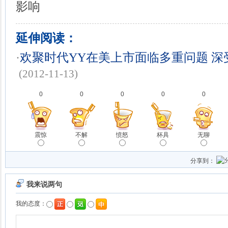
影响
延伸阅读：
·
欢聚时代YY在美上市面临多重问题 
(2012-11-13)
0
0
0
0
0
震惊
不解
愤怒
杯具
无聊
分享到：