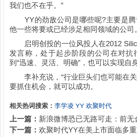
我们也不在乎。”
YY的劲敌公司是哪些呢?主要是腾
他一些将要或已经涉足相同领域的公司
启明创投的一位风投人在2012 Silicon D
发言称，处于起步阶段的公司在对抗
到“迅速、灵活、明确”，也可以实现自
李补充说，“行业巨头们也可能在关
要抓住机会，就可以成功。
相关热词搜索：
李学凌
YY
欢聚时代
上一篇：
新浪微博恐已无路可走：前无
下一篇：
欢聚时代YY在美上市面临多重