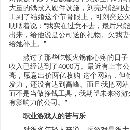
大量的钱投入硬件设施，刘亮只能到处
工到了结婚这个节骨眼上，可刘亮还欠
哽咽着说：“我实在过意不去，最后只
出来，给他说是公司送的礼物。欠我妻
给她补上。”
熬过了那些吃顿火锅都心疼的日子，
收入已经达到了4000万。最近有上市
亮，愿意出价两亿收购 这个网站，但
发力，还没有达到高峰。而且我把网站
而不是当做挣钱工具，我期望未来将游
有影响力的公司。”
职业游戏人的苦与乐
对很多年轻人来说，玩游戏是很大