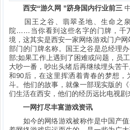
西安“游久网 ”跻身国内行业前三
中
国王之谷、翡翠圣地、生命之泉
院……当你看到这些名字的门牌，千
境，这其实是西安一家网络游戏门户网
部门的门牌名称。国王之谷是总经理办
部;如果工作上遇到了困难或问题，员
大吵一番，吵出头绪后再继续埋头苦干
和90后，在这里挥洒着青春的梦想，
斗。他们的故事，就像一部现实版的《
们生活在西安，他们的经历远比电视剧
一网打尽丰富游戏资讯
如今的网络游戏被称作是中国产值
着网络游戏应运而生的，是一些为广大