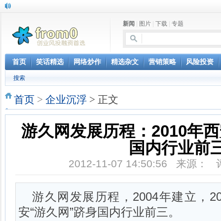
新闻
|
图片
|
下载
|
专题
首页
笑话精选
网络炒作
精选杂文
营销策略
风险投资
搜索
首页
>
企业沉浮
> 正文
游久网发展历程：2010年西
国内行业前
2012-11-07 14:50:56 来源：
游久网发展历程，2004年建立，20
安“游久网”跻身国内行业前三。