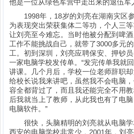
他是一位从绿色军营中走出来的退伍军
1998年，18岁的刘亮在湖南灾区参
为表现突出荣获集体二等功，个人三等
让刘亮至今难忘。当时他被分配到啤酒
工作不能挑战自己，就带了3000多元
工。初到深圳，刘亮应聘保安、押钞员
一家电脑学校发传单。“发完传单我就
讲课。几个月后，学校一位老师辞职却
给校长说我来讲吧，虽然我不会电脑，
容全都背过了，而且我还能完全不用教
后我就当上了教师，从此我也有了电脑
电脑软件。”
很快，头脑精明的刘亮就从电脑学
西安的电脑学校非常少，2001年，刘