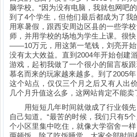
脑学校。“因为没有电脑，我就包网吧
到了4个学生，但他们最后都成为了我
用寒暑假，跟西安周边区县的一些学校
师，并用学校的场地为学生上课。很快
――10万元，用这第一笔钱，刘亮开
没有太大效益。直到2004年开始创建游
游戏，起初我做了一个很小的留言板跟
慕名而来的玩家越来越多。到了2005年
这个站点，仅仅三个月之后又有人出价
几个月升值这么多，这网站肯定不能卖
用短短几年时间就做成了行业领先
自己知道。“最苦的时候，我们只有5
个小区里集中吃住，就像大学宿舍一样
两顿饭，除了吃饭睡觉，大家全部时间