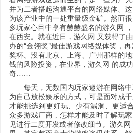
并为二者搭起沟通平台的网络媒体。这
为该产业中的一处重量级金矿。然而很
多玩家心目中享有赫赫盛名的游久网 
在西安。就在近日，游久网 又获得了
办的“金翎奖”最佳游戏网络媒体奖，
奖杯。没有北京、上海、广州那样的地
钱的风险投资，在业界，游久网 的成
奇……
每天，无数国内玩家遨游在网络中
为自己放松娱乐的方式，可是面对成千
才能挑选到更好玩、少有漏洞、更适合
众多游戏厂商，怎样才能及时了解玩家
见进行二度开发或者修改细节。游久网